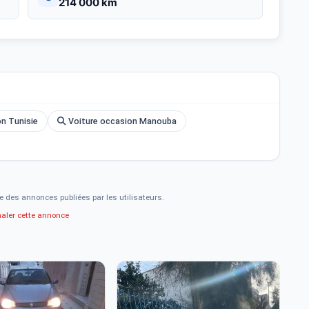
214 000 km
n Tunisie
Voiture occasion Manouba
e des annonces publiées par les utilisateurs.
naler cette annonce