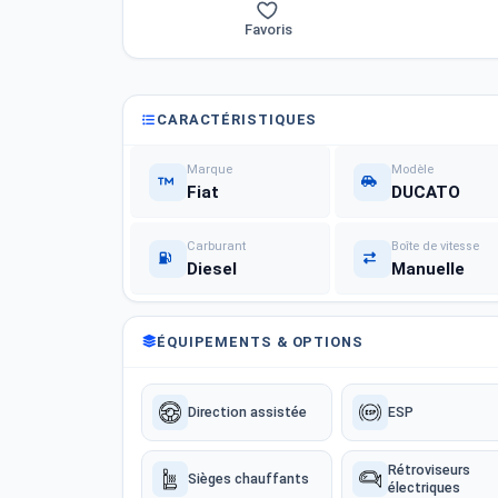
Favoris
CARACTÉRISTIQUES
Marque
Modèle
Fiat
DUCATO
Carburant
Boîte de vitesse
Diesel
Manuelle
ÉQUIPEMENTS & OPTIONS
Direction assistée
ESP
Rétroviseurs
Sièges chauffants
électriques