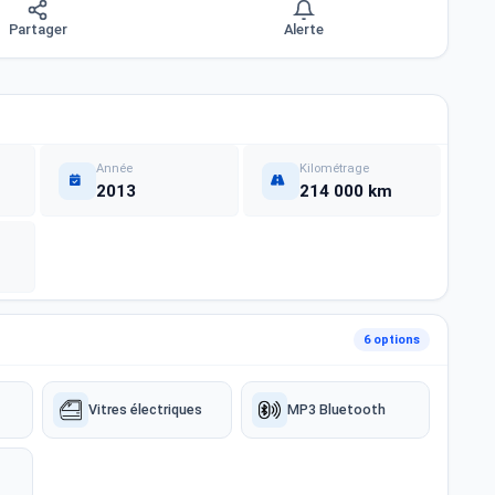
Partager
Alerte
Année
Kilométrage
2013
214 000 km
6 options
Vitres électriques
MP3 Bluetooth