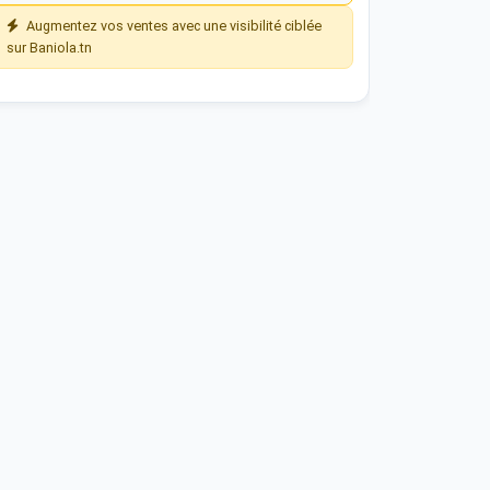
Augmentez vos ventes avec une visibilité ciblée
sur Baniola.tn