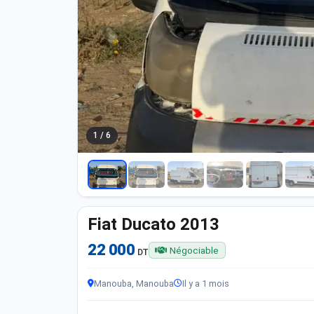
1 / 6
Fiat Ducato 2013
22 000
Négociable
DT
Manouba, Manouba
Il y a 1 mois