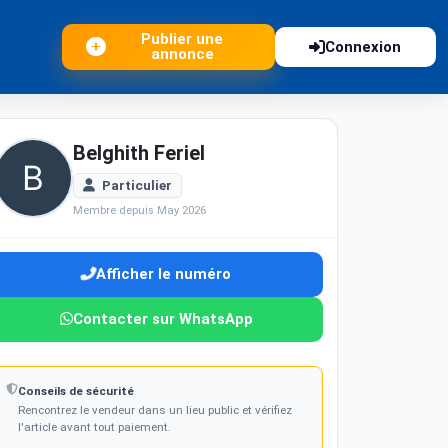
Publier une
Connexion
annonce
Belghith Feriel
Particulier
Membre depuis May 2026
Afficher le numéro
Contacter sur WhatsApp
Conseils de sécurité
Rencontrez le vendeur dans un lieu public et vérifiez
l'article avant tout paiement.