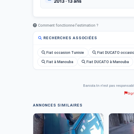
2013 · 13 ans
Comment fonctionne l'estimation ?
RECHERCHES ASSOCIÉES
Fiat occasion Tunisie
Fiat DUCATO occasio
Fiat à Manouba
Fiat DUCATO à Manouba
Baniola.tn n'est pas responsabl
Sig
ANNONCES SIMILAIRES