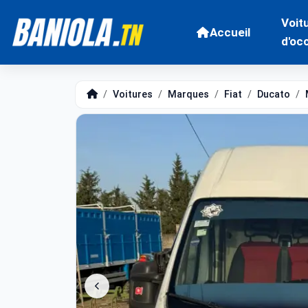
Voit
Accueil
d'oc
Voitures
Marques
Fiat
Ducato