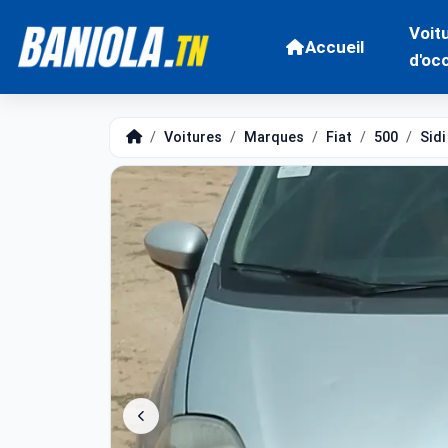
Voit
Accueil
d'oc
Voitures
Marques
Fiat
500
Sidi