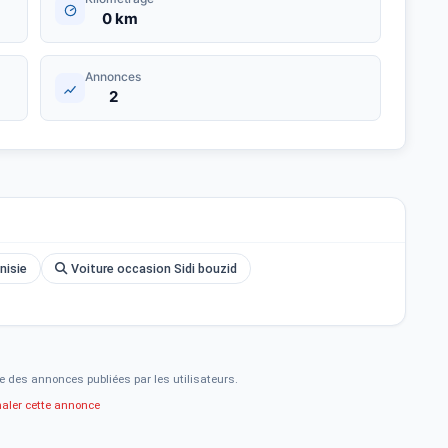
0 km
Annonces
2
nisie
Voiture occasion Sidi bouzid
e des annonces publiées par les utilisateurs.
naler cette annonce