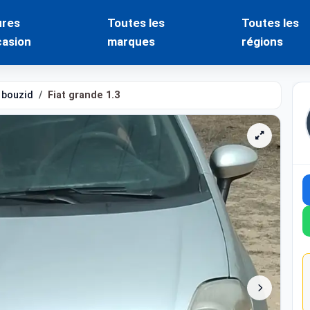
ures
Toutes les
Toutes les
casion
marques
régions
 bouzid
Fiat grande 1.3