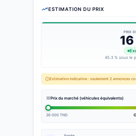
ESTIMATION DU PRIX
PRIX 
16
Exc
45.3 % sous le p
Estimation indicative : seulement 2 annonces c
Prix du marché (véhicules équivalents)
26 000 TND
C
Année