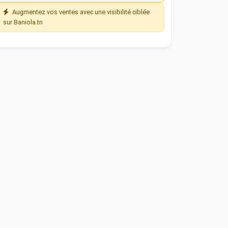
Augmentez vos ventes avec une visibilité ciblée
sur Baniola.tn