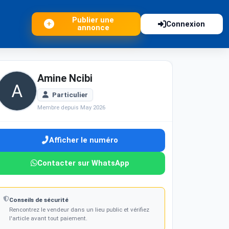
Publier une
Connexion
annonce
Amine Ncibi
Particulier
Membre depuis May 2026
Afficher le numéro
Contacter sur WhatsApp
Conseils de sécurité
Rencontrez le vendeur dans un lieu public et vérifiez
l'article avant tout paiement.