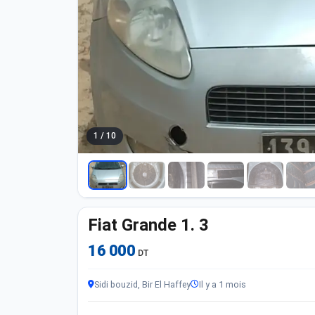
1 / 10
Fiat Grande 1. 3
16 000
DT
Sidi bouzid, Bir El Haffey
Il y a 1 mois