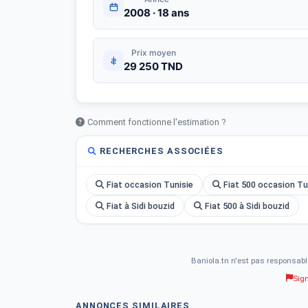
2008 · 18 ans
Prix moyen
29 250 TND
Comment fonctionne l'estimation ?
RECHERCHES ASSOCIÉES
Fiat occasion Tunisie
Fiat 500 occasion Tu
Fiat à Sidi bouzid
Fiat 500 à Sidi bouzid
Baniola.tn n'est pas responsabl
Sig
ANNONCES SIMILAIRES