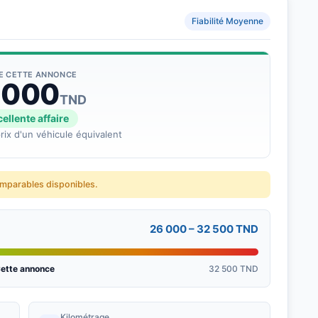
Fiabilité Moyenne
DE CETTE ANNONCE
 000
TND
ellente affaire
rix d'un véhicule équivalent
omparables disponibles.
26 000 – 32 500 TND
ette annonce
32 500 TND
Kilométrage