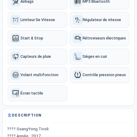
Airbags
MP3 Bluetooth
Limiteur De Vitesse
Régulateur de vitesse
Start & Stop
Rétroviseurs électriques
Capteurs de pluie
Sièges en cuir
Volant multifonction
Contrôle pression pneus
Écran tactile
DESCRIPTION
???? SsangYong Tivoli
???? Année : 2017