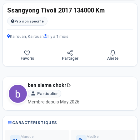
Ssangyong Tivoli 2017 134000 Km
Prix non spécifié
Kairouan, Kairouan
Il y a 1 mois
Favoris
Partager
Alerte
ben slama chokri
Particulier
Membre depuis May 2026
CARACTÉRISTIQUES
Marque
Modèle