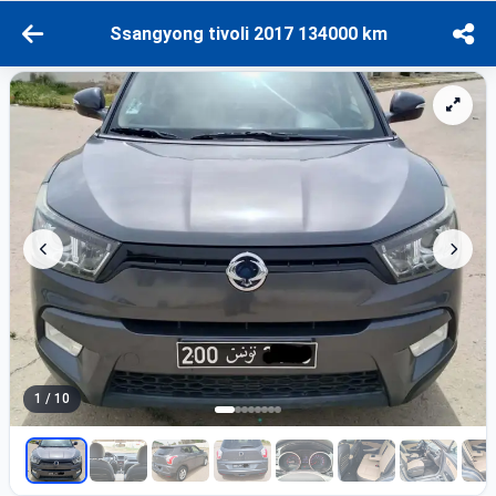
Ssangyong tivoli 2017 134000 km
1 / 10