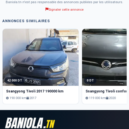
Baniola.tn n'est pas responsable des annonces publiées par les utilisateurs.
Signaler cette annonce
ANNONCES SIMILAIRES
42 000 DT
0 DT
Ssangyong Tivoli 2017 190000 km
Ssangyong Tivoli confort
190 000 km
2017
119 000 km
2020