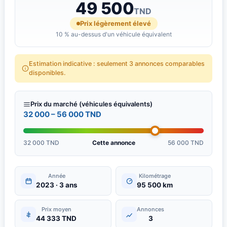
49 500
TND
Prix légèrement élevé
10 % au-dessus d'un véhicule équivalent
Estimation indicative : seulement 3 annonces comparables
disponibles.
Prix du marché (véhicules équivalents)
32 000 – 56 000 TND
32 000 TND
Cette annonce
56 000 TND
Année
Kilométrage
2023 · 3 ans
95 500 km
Prix moyen
Annonces
44 333 TND
3