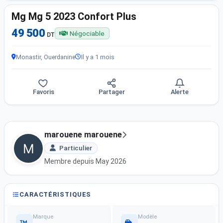
Mg Mg 5 2023 Confort Plus
49 500
Négociable
DT
Monastir, Ouerdanine
Il y a 1 mois
Favoris
Partager
Alerte
marouene marouene
Particulier
Membre depuis May 2026
CARACTÉRISTIQUES
Marque
Modèle