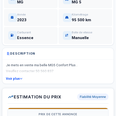
MG
MG 5
Année
Kilométrage
2023
95 500 km
Carburant
Boîte de vitesse
Essence
Manuelle
DESCRIPTION
Je mets en vente ma belle MG5 Confort Plus .
Veuillez contacter 50 560 837
Voir plus
ESTIMATION DU PRIX
Fiabilité Moyenne
PRIX DE CETTE ANNONCE