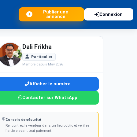
Publier une
Connexion
annonce
Dali Frikha
Particulier
Membre depuis May 2026
Afficher le numéro
Contacter sur WhatsApp
Conseils de sécurité
Rencontrez le vendeur dans un lieu public et vérifiez
l'article avant tout paiement.