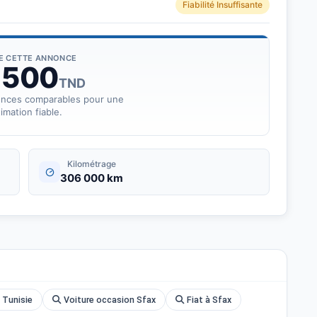
Fiabilité Insuffisante
DE CETTE ANNONCE
 500
TND
onces comparables pour une
imation fiable.
Kilométrage
306 000 km
 Tunisie
Voiture occasion Sfax
Fiat à Sfax