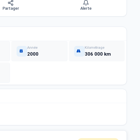
Partager
Alerte
Année
Kilométrage
2000
306 000 km