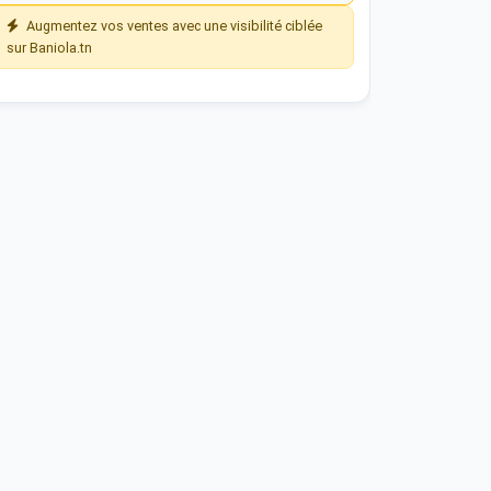
Augmentez vos ventes avec une visibilité ciblée
sur Baniola.tn