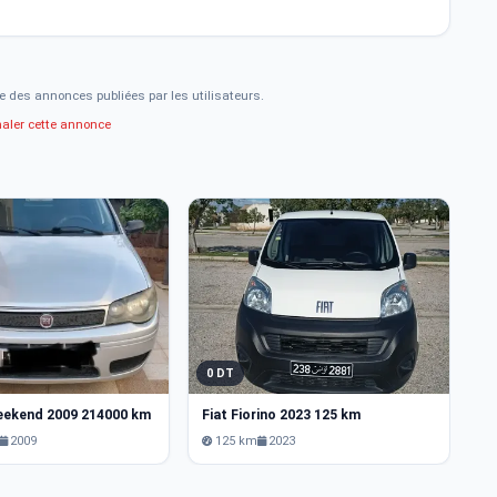
e des annonces publiées par les utilisateurs.
naler cette annonce
0 DT
5
weekend 2009 214000 km
Fiat Fiorino 2023 125 km
Fi
2009
125 km
2023