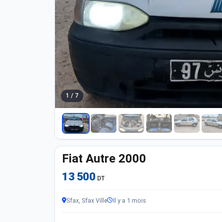
1 / 7
Fiat Autre 2000
13 500
DT
Sfax, Sfax Ville
Il y a 1 mois