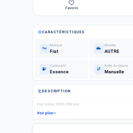
Favoris
CARACTÉRISTIQUES
Marque
Modèle
Fiat
AUTRE
Carburant
Boîte de vitesse
Essence
Manuelle
DESCRIPTION
Fiat Autre 2000 306 km
Voir plus