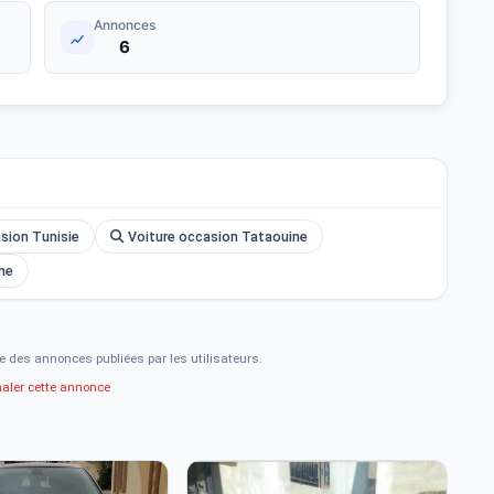
Annonces
6
asion Tunisie
Voiture occasion Tataouine
ine
e des annonces publiées par les utilisateurs.
naler cette annonce