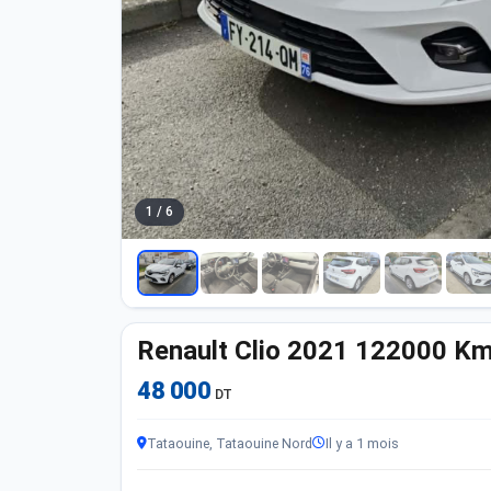
1 / 6
Renault Clio 2021 122000 K
48 000
DT
Tataouine, Tataouine Nord
Il y a 1 mois