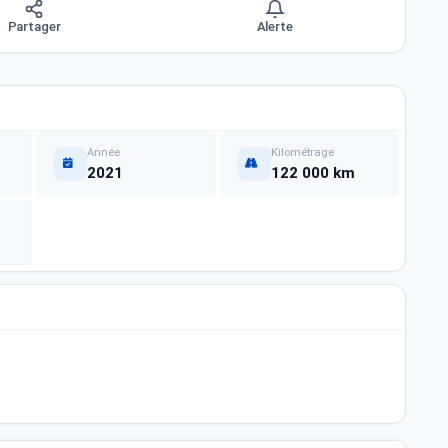
Partager
Alerte
Année
Kilométrage
2021
122 000 km