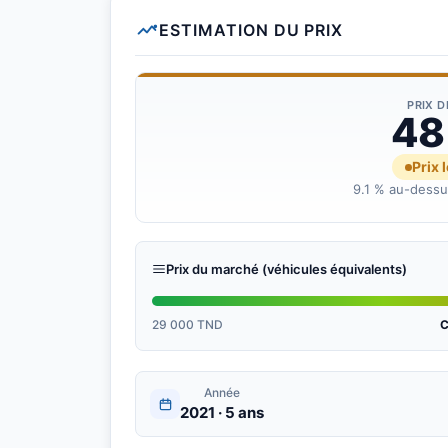
ESTIMATION DU PRIX
PRIX 
48
Prix 
9.1 % au-dessu
Prix du marché (véhicules équivalents)
29 000 TND
C
Année
2021 · 5 ans