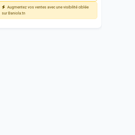
Augmentez vos ventes avec une visibilité ciblée
sur Baniola.tn