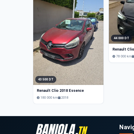
44 000 DT
Renault Cli
78 000 km
43 500 DT
Renault Clio 2018 Essence
180 000 km
2018
Navi