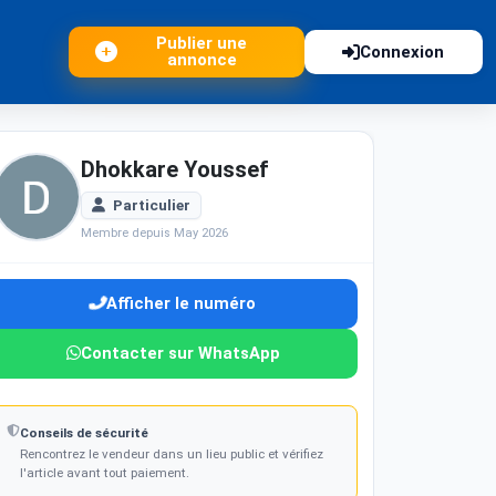
Publier une
Connexion
annonce
Dhokkare Youssef
Particulier
Membre depuis May 2026
Afficher le numéro
Contacter sur WhatsApp
Conseils de sécurité
Rencontrez le vendeur dans un lieu public et vérifiez
l'article avant tout paiement.