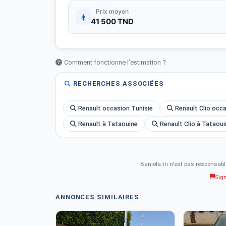
Prix moyen
41 500 TND
Comment fonctionne l'estimation ?
RECHERCHES ASSOCIÉES
Renault occasion Tunisie
Renault Clio occ
Renault à Tataouine
Renault Clio à Tataou
Baniola.tn n'est pas responsabl
Sig
ANNONCES SIMILAIRES