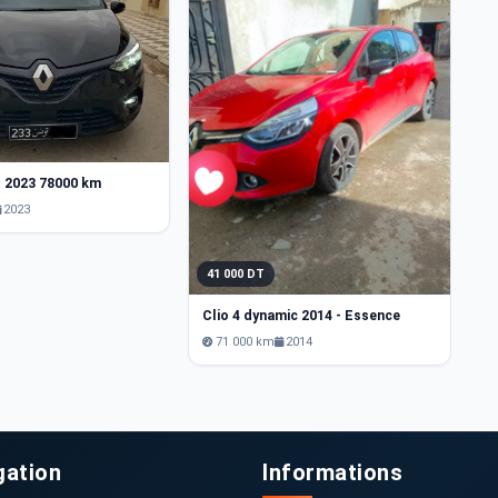
4
o 2023 78000 km
Re
2023
41 000 DT
Clio 4 dynamic 2014 - Essence
71 000 km
2014
gation
Informations