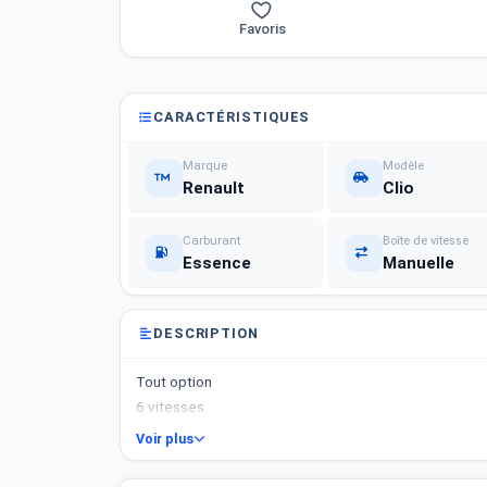
Favoris
CARACTÉRISTIQUES
Marque
Modèle
Renault
Clio
Carburant
Boîte de vitesse
Essence
Manuelle
DESCRIPTION
Tout option
6 vitesses
Voir plus