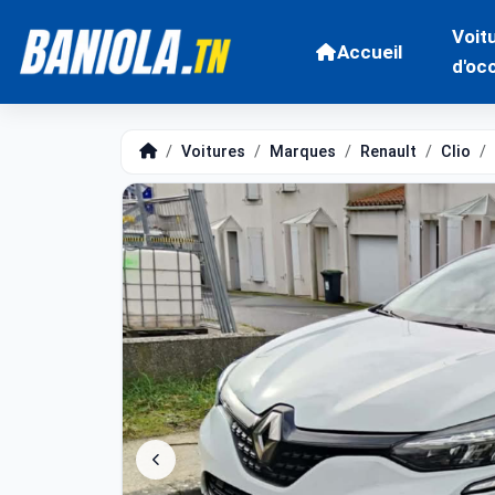
Voit
Accueil
d'oc
Voitures
Marques
Renault
Clio