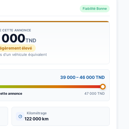
Fiabilité Bonne
DE CETTE ANNONCE
 000
TND
légèrement élevé
s d'un véhicule équivalent
39 000 – 46 000 TND
ette annonce
47 000 TND
Kilométrage
122 000 km