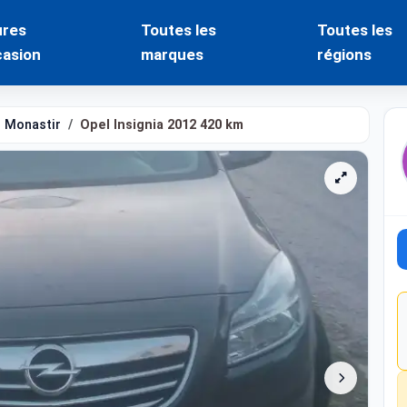
ures
Toutes les
Toutes les
casion
marques
régions
Monastir
Opel Insignia 2012 420 km