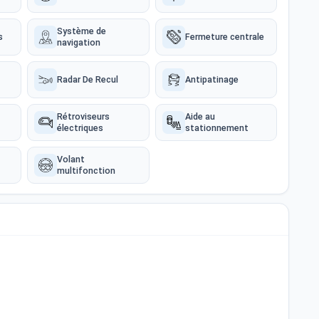
Système de
s
Fermeture centrale
navigation
Radar De Recul
Antipatinage
Rétroviseurs
Aide au
électriques
stationnement
Volant
multifonction