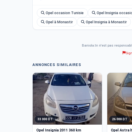
Opel occasion Tunisie
Opel Insignia occasi
Opel à Monastir
Opel Insignia à Monastir
Baniola.tn n'est pas responsabl
Sig
ANNONCES SIMILAIRES
33 000 DT
26 000 DT
Opel Insignia 2011 360 km
Opel Astra 