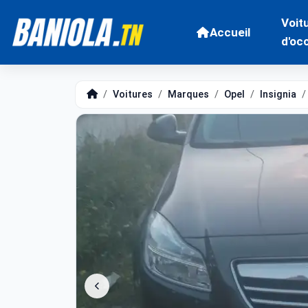
Voit
Accueil
d'oc
Voitures
Marques
Opel
Insignia