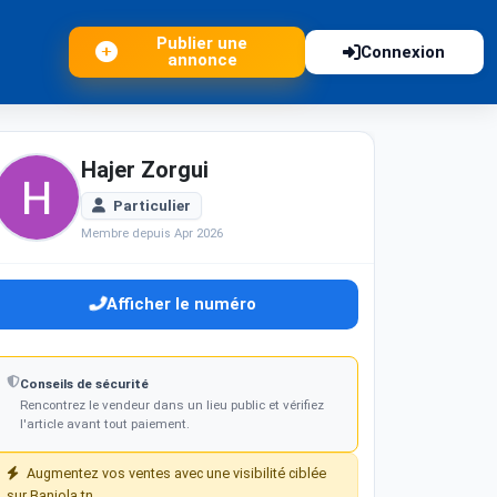
Publier une
Connexion
annonce
Hajer Zorgui
Particulier
Membre depuis Apr 2026
Afficher le numéro
Conseils de sécurité
Rencontrez le vendeur dans un lieu public et vérifiez
l'article avant tout paiement.
Augmentez vos ventes avec une visibilité ciblée
sur Baniola.tn