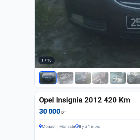
1 / 10
Opel Insignia 2012 420 Km
30 000
DT
Monastir, Monastir
Il y a 1 mois