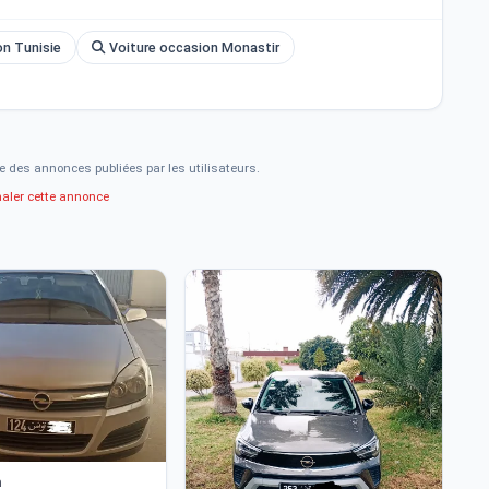
on Tunisie
Voiture occasion Monastir
e des annonces publiées par les utilisateurs.
naler cette annonce
8
h
Op