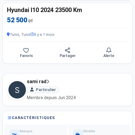
Hyundai I10 2024 23500 Km
52 500
DT
Tunis, Tunis
Il y a 1 mois
Favoris
Partager
Alerte
sami rad
Particulier
Membre depuis Jun 2024
CARACTÉRISTIQUES
Marque
Modèle