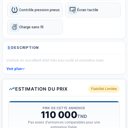
Contrôle pression pneus
Écran tactile
Charge sans fil
DESCRIPTION
Voiture en excellent état très peu roulé et première main
Voir plus
ESTIMATION DU PRIX
Fiabilité Limitée
PRIX DE CETTE ANNONCE
110 000
TND
Pas assez d'annonces comparables pour une
estimation fiable.