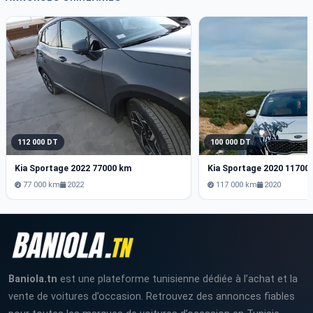
112 000 DT
100 000 DT
Kia Sportage 2022 77000 km
Kia Sportage 2020 11700
77 000 km
2022
117 000 km
2020
Baniola.tn
est une plateforme tunisienne dédiée à l’achat et la
vente de voitures d’occasion. Retrouvez des annonces fiables