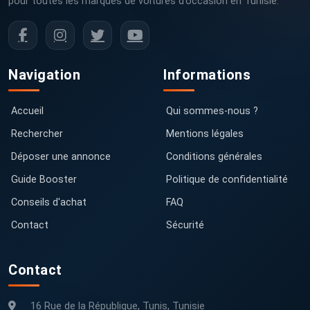
pour toutes les marques de voitures d’occasion en Tunisie.
Navigation
Informations
Accueil
Qui sommes-nous ?
Rechercher
Mentions légales
Déposer une annonce
Conditions générales
Guide Booster
Politique de confidentialité
Conseils d'achat
FAQ
Contact
Sécurité
Contact
16 Rue de la République, Tunis, Tunisie