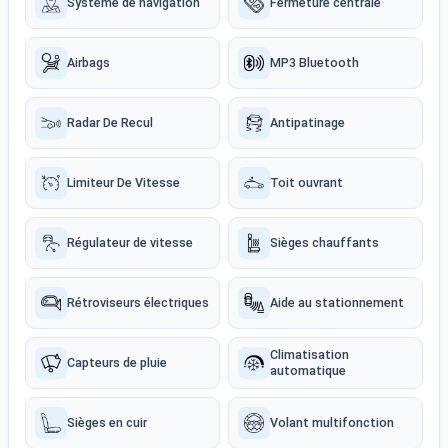
Système de navigation
Fermeture centrale
Airbags
MP3 Bluetooth
Radar De Recul
Antipatinage
Limiteur De Vitesse
Toit ouvrant
Régulateur de vitesse
Sièges chauffants
Rétroviseurs électriques
Aide au stationnement
Climatisation
Capteurs de pluie
automatique
Sièges en cuir
Volant multifonction