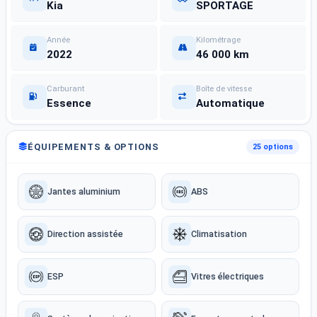
Kia
SPORTAGE
Année
Kilométrage
2022
46 000 km
Carburant
Boîte de vitesse
Essence
Automatique
ÉQUIPEMENTS & OPTIONS
25 options
Jantes aluminium
ABS
Direction assistée
Climatisation
ESP
Vitres électriques