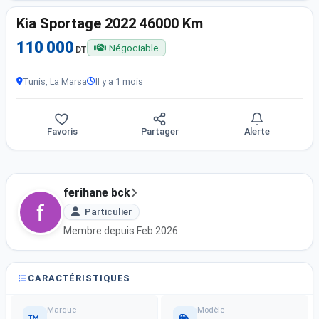
Kia Sportage 2022 46000 Km
110 000
Négociable
DT
Tunis, La Marsa
Il y a 1 mois
Favoris
Partager
Alerte
ferihane bck
Particulier
Membre depuis Feb 2026
CARACTÉRISTIQUES
Marque
Modèle