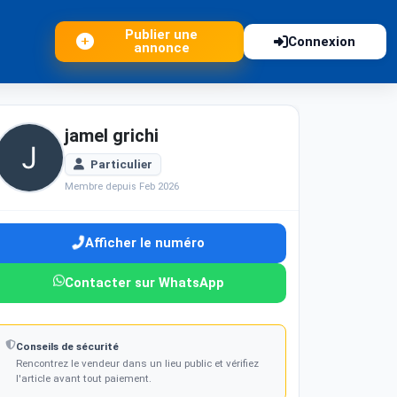
Publier une
Connexion
annonce
jamel grichi
Particulier
Membre depuis Feb 2026
Afficher le numéro
Contacter sur WhatsApp
Conseils de sécurité
Rencontrez le vendeur dans un lieu public et vérifiez
l'article avant tout paiement.