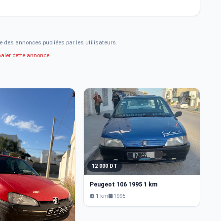
e des annonces publiées par les utilisateurs.
naler cette annonce
12 000 DT
1
Peugeot 106 1995 1 km
P
1 km
1995