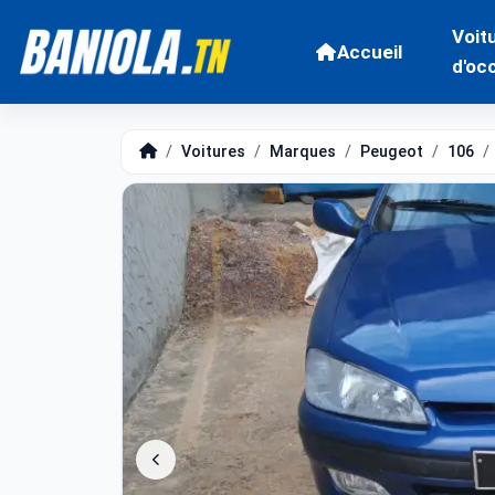
Voit
Accueil
d'oc
Voitures
Marques
Peugeot
106