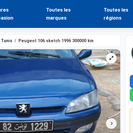
ures
Toutes les
Toutes les
casion
marques
régions
Tunis
Peugeot 106 sketch 1996 300000 km