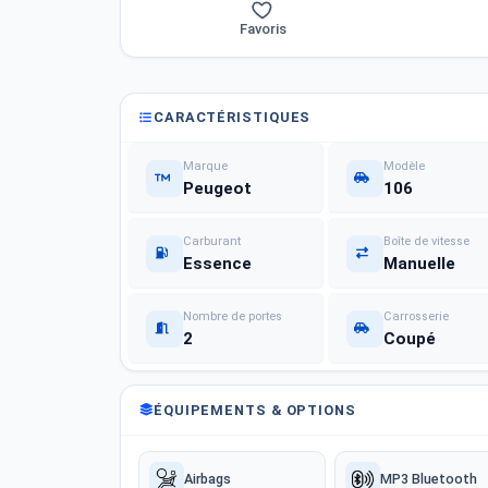
Favoris
CARACTÉRISTIQUES
Marque
Modèle
Peugeot
106
Carburant
Boîte de vitesse
Essence
Manuelle
Nombre de portes
Carrosserie
2
Coupé
ÉQUIPEMENTS & OPTIONS
Airbags
MP3 Bluetooth