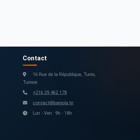
Contact
16 Rue de la République, Tunis,
Tunisie
+216 29 462 178
contact@baniola.tn
Lun - Ven : 9h - 18h