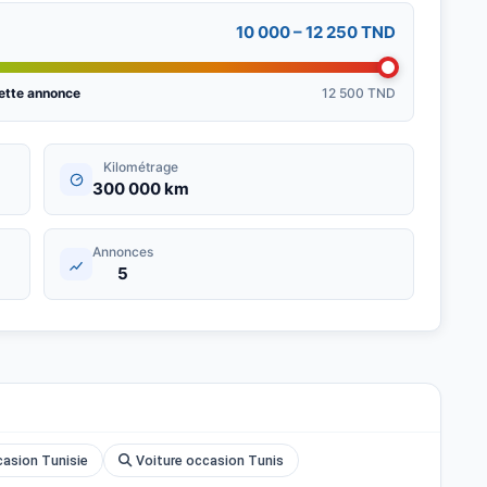
10 000 – 12 250 TND
ette annonce
12 500 TND
Kilométrage
300 000 km
Annonces
5
asion Tunisie
Voiture occasion Tunis