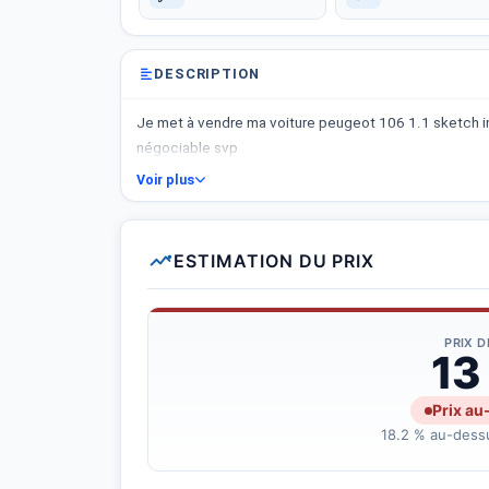
DESCRIPTION
Je met à vendre ma voiture peugeot 106 1.1 sketch i
négociable svp
Voir plus
ESTIMATION DU PRIX
PRIX 
13
Prix au
18.2 % au-dessu