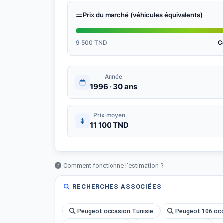
Prix du marché (véhicules équivalents)
9 500 TND
C
Année
1996 · 30 ans
Prix moyen
11 100 TND
Comment fonctionne l'estimation ?
RECHERCHES ASSOCIÉES
Peugeot occasion Tunisie
Peugeot 106 occ