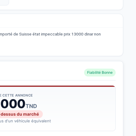
mporté de Suisse état impeccable prix 13000 dinar non
Fiabilité Bonne
DE CETTE ANNONCE
 000
TND
-dessus du marché
s d'un véhicule équivalent