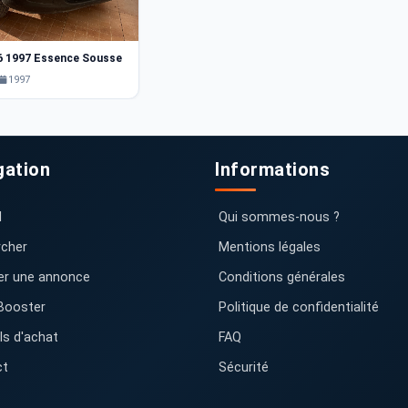
6 1997 Essence Sousse
1997
gation
Informations
l
Qui sommes-nous ?
cher
Mentions légales
er une annonce
Conditions générales
Booster
Politique de confidentialité
ls d'achat
FAQ
ct
Sécurité