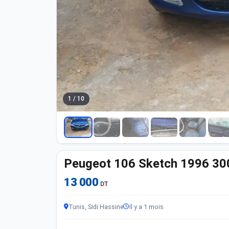
1 / 10
Peugeot 106 Sketch 1996 3
13 000
DT
Tunis, Sidi Hassine
Il y a 1 mois