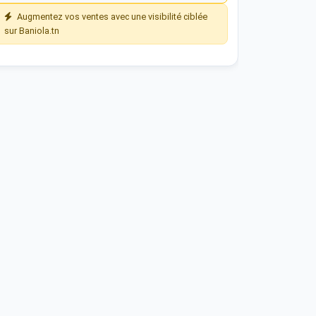
Augmentez vos ventes avec une visibilité ciblée
sur Baniola.tn