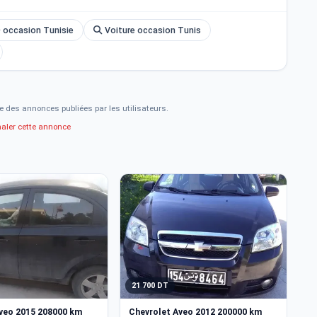
 occasion Tunisie
Voiture occasion Tunis
e des annonces publiées par les utilisateurs.
naler cette annonce
21 700 DT
2
veo 2015 208000 km
Chevrolet Aveo 2012 200000 km
Ch