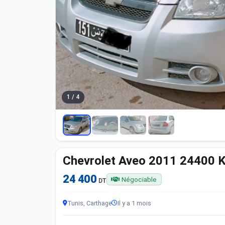
1 / 4
Chevrolet Aveo 2011 24400 
24 400
Négociable
DT
Tunis, Carthage
Il y a 1 mois