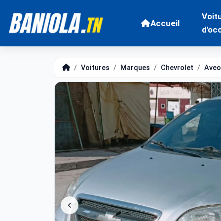
Voit
Accueil
d'oc
Voitures
Marques
Chevrolet
Aveo