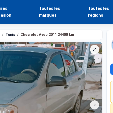
ures
Toutes les
Toutes les
casion
marques
régions
Tunis
Chevrolet Aveo 2011 24400 km