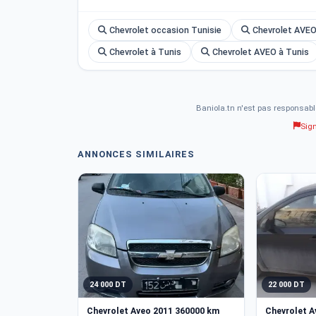
Chevrolet occasion Tunisie
Chevrolet AVEO
Chevrolet à Tunis
Chevrolet AVEO à Tunis
Baniola.tn n'est pas responsabl
Sig
ANNONCES SIMILAIRES
24 000 DT
22 000 DT
Chevrolet Aveo 2011 360000 km
Chevrolet A