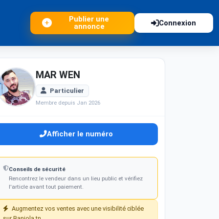
Publier une
Connexion
annonce
MAR WEN
Particulier
Membre depuis Jan 2026
Afficher le numéro
Conseils de sécurité
Rencontrez le vendeur dans un lieu public et vérifiez
l'article avant tout paiement.
Augmentez vos ventes avec une visibilité ciblée
sur Baniola.tn