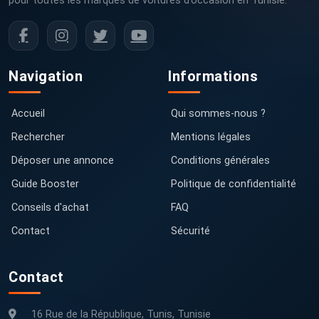
pour toutes les marques de voitures d’occasion en Tunisie.
Navigation
Informations
Accueil
Qui sommes-nous ?
Rechercher
Mentions légales
Déposer une annonce
Conditions générales
Guide Booster
Politique de confidentialité
Conseils d'achat
FAQ
Contact
Sécurité
Contact
16 Rue de la République, Tunis, Tunisie