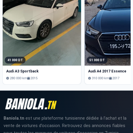
41 000 DT
51 000 DT
Audi A3 Sportback
Audi A4 2017 Essence
280 000 km
2015
310 000 km
2017
Baniola.tn
est une plateforme tunisienne dédiée à l’achat et la
vente de voitures d’occasion. Retrouvez des annonces fiables