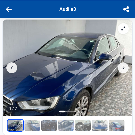
Audi a3
1 / 7