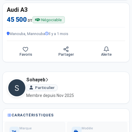
Audi A3
45 500
Négociable
DT
Manouba, Mannouba
Il y a 1 mois
Favoris
Partager
Alerte
Sohayeb
Particulier
Membre depuis Nov 2025
CARACTÉRISTIQUES
Marque
Modèle