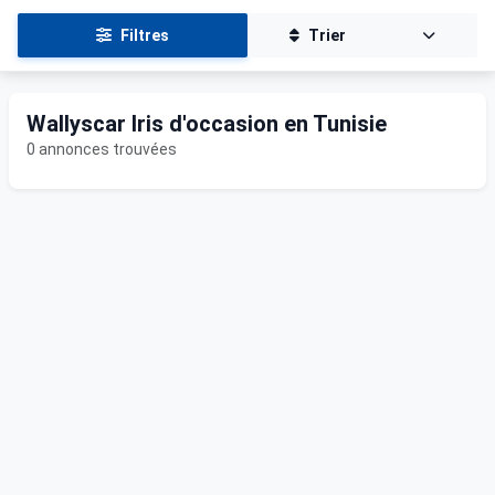
Filtres
Trier
Wallyscar Iris d'occasion en Tunisie
0 annonces trouvées