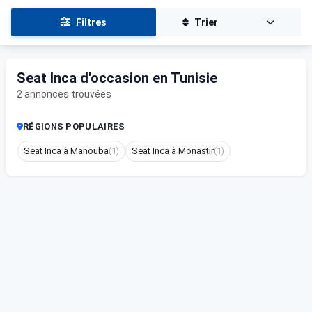
Filtres
Trier
Seat Inca d'occasion en Tunisie
2 annonces trouvées
RÉGIONS POPULAIRES
Seat Inca à Manouba
(1)
Seat Inca à Monastir
(1)