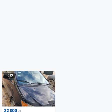
10
22 000
DT