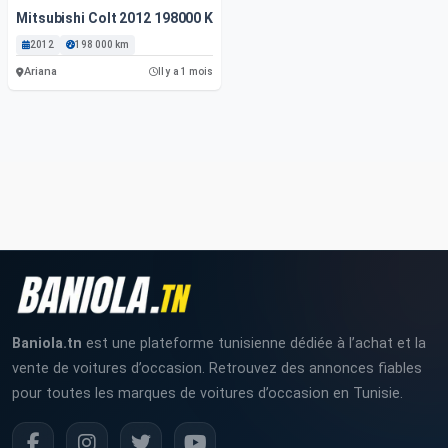
Mitsubishi Colt 2012 198000 Km
2012
198 000 km
Ariana
Il y a 1 mois
Baniola.tn
est une plateforme tunisienne dédiée à l’achat et la
vente de voitures d’occasion. Retrouvez des annonces fiables
pour toutes les marques de voitures d’occasion en Tunisie.