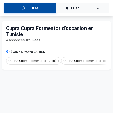
Filtres
Trier
Cupra Cupra Formentor d'occasion en
Tunisie
4 annonces trouvées
RÉGIONS POPULAIRES
CUPRA Cupra Formentor à Tunis
(1)
CUPRA Cupra Formentor à Ben ar