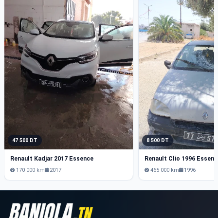
47 500 DT
8 500 DT
Renault Kadjar 2017 Essence
Renault Clio 1996 Essenc
170 000 km
2017
465 000 km
1996