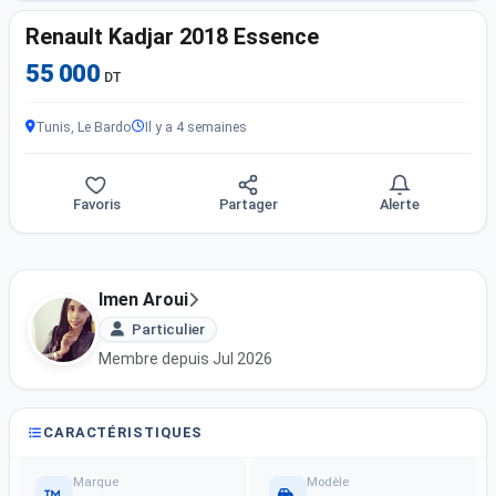
Renault Kadjar 2018 Essence
55 000
DT
Tunis, Le Bardo
Il y a 4 semaines
Favoris
Partager
Alerte
Imen Aroui
Particulier
Membre depuis Jul 2026
CARACTÉRISTIQUES
Marque
Modèle