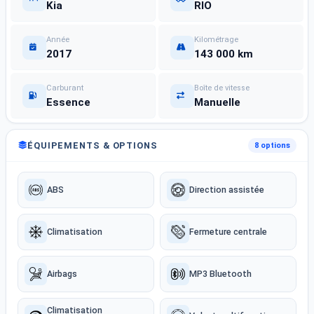
Kia
RIO
Année
Kilométrage
2017
143 000 km
Carburant
Boîte de vitesse
Essence
Manuelle
ÉQUIPEMENTS & OPTIONS
8 options
ABS
Direction assistée
Climatisation
Fermeture centrale
Airbags
MP3 Bluetooth
Climatisation