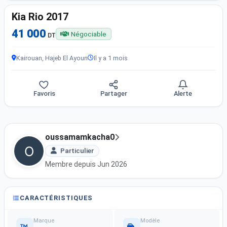
Kia Rio 2017
41 000
Négociable
DT
Kairouan, Hajeb El Ayoun
Il y a 1 mois
Favoris
Partager
Alerte
oussamamkacha0
Particulier
Membre depuis Jun 2026
CARACTÉRISTIQUES
Marque
Modèle