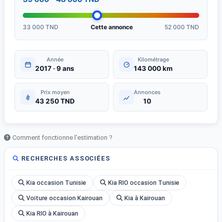
33 000 TND
Cette annonce
52 000 TND
Année
Kilométrage
2017 · 9 ans
143 000 km
Prix moyen
Annonces
43 250 TND
10
Comment fonctionne l'estimation ?
RECHERCHES ASSOCIÉES
Kia occasion Tunisie
Kia RIO occasion Tunisie
Voiture occasion Kairouan
Kia à Kairouan
Kia RIO à Kairouan