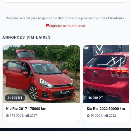
Baniola.tn n'est pas responsable des annonces publiées par les utilisateurs.
Signaler cette annonce
ANNONCES SIMILAIRES
41 000 DT
46 000 DT
Kia Rio 2017 175000 km
Kia Rio 2022 80000 km
175 000 km
2017
80 000 km
2022