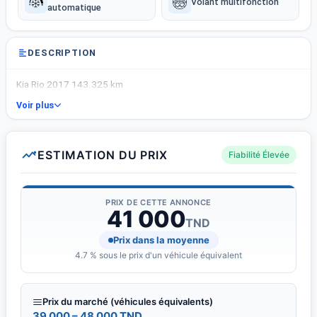
Volant multifonction
automatique
DESCRIPTION
Kia Rio 2017 143.325 km
Voir plus
ESTIMATION DU PRIX
Fiabilité Élevée
PRIX DE CETTE ANNONCE
41 000
TND
Prix dans la moyenne
4.7 % sous le prix d'un véhicule équivalent
Prix du marché (véhicules équivalents)
39 000 – 48 000 TND