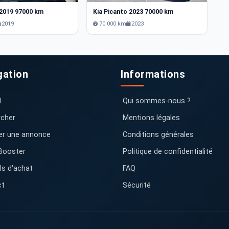
 2019 97000 km
Kia Picanto 2023 70000 km
Ki
2019
70 000 km
2023
gation
Informations
l
Qui sommes-nous ?
cher
Mentions légales
er une annonce
Conditions générales
Booster
Politique de confidentialité
ls d'achat
FAQ
ct
Sécurité