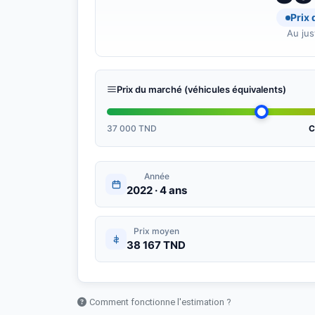
Prix
Au jus
Prix du marché (véhicules équivalents)
37 000 TND
C
Année
2022 · 4 ans
Prix moyen
38 167 TND
Comment fonctionne l'estimation ?