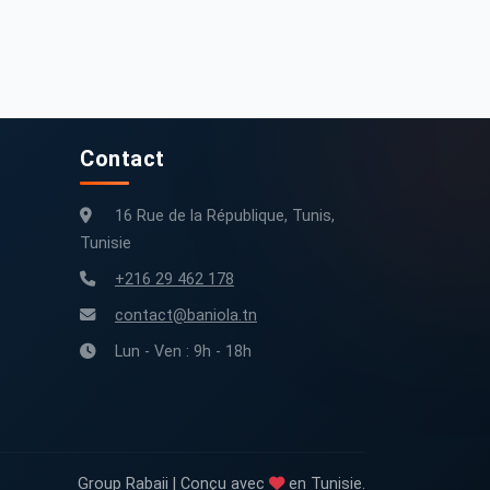
a Picanto 2022 250 km
Kia Picanto 2025 5800 km
250 000 km
2022
5 800 km
2025
Contact
16 Rue de la République, Tunis,
Tunisie
+216 29 462 178
contact@baniola.tn
Lun - Ven : 9h - 18h
Group Rabaii | Conçu avec
en Tunisie.