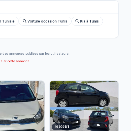
 Tunisie
Voiture occasion Tunis
Kia à Tunis
e des annonces publiées par les utilisateurs.
naler cette annonce
40 000 DT
3