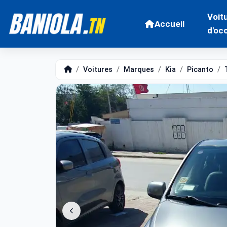
Voit
Accueil
d'oc
Voitures
Marques
Kia
Picanto