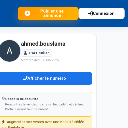
Publier une
Connexion
annonce
ahmed.bouslama
Particulier
Membre depuis Jun 2026
Afficher le numéro
Conseils de sécurité
Rencontrez le vendeur dans un lieu public et vérifiez
l'article avant tout paiement.
Augmentez vos ventes avec une visibilité ciblée
sur Baniola.tn