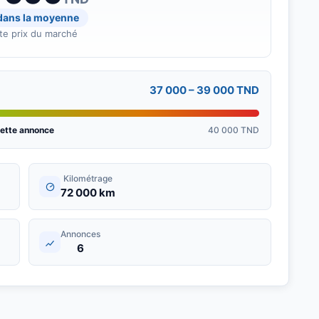
 dans la moyenne
te prix du marché
37 000 – 39 000 TND
ette annonce
40 000 TND
Kilométrage
72 000 km
Annonces
6