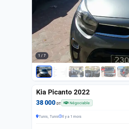
1 / 7
Kia Picanto 2022
38 000
Négociable
DT
Tunis, Tunis
Il y a 1 mois