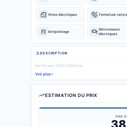
Vitres électriques
Fermeture centra
Rétroviseurs
Antipatinage
électriques
DESCRIPTION
Kia Picanto 2022 72000 km
Voir plus
ESTIMATION DU PRIX
PRIX 
38