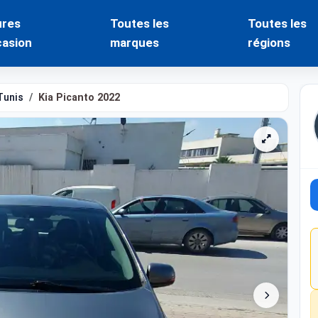
ures
Toutes les
Toutes les
casion
marques
régions
Tunis
Kia Picanto 2022