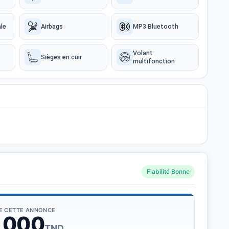
le
Airbags
MP3 Bluetooth
Volant
Sièges en cuir
multifonction
Fiabilité Bonne
DE CETTE ANNONCE
 000
TND