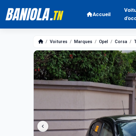
Voit
Accueil
d'oc
Voitures
Marques
Opel
Corsa