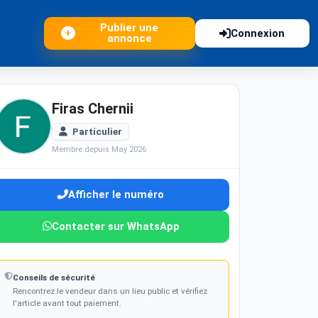
Publier une
Connexion
annonce
Firas Chernii
Particulier
Membre depuis May 2026
Afficher le numéro
Contacter sur WhatsApp
Conseils de sécurité
Rencontrez le vendeur dans un lieu public et vérifiez
l'article avant tout paiement.