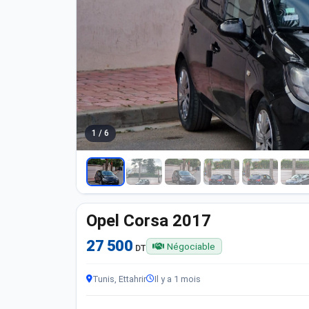
1 / 6
Opel Corsa 2017
27 500
Négociable
DT
Tunis, Ettahrir
Il y a 1 mois