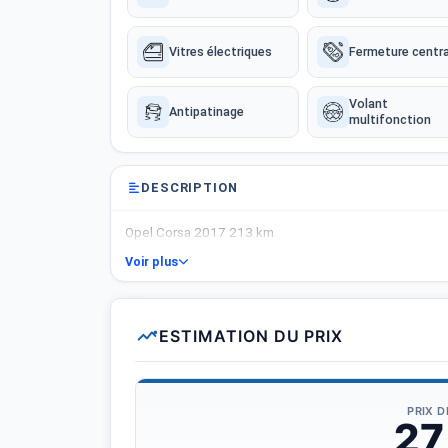
Vitres électriques
Fermeture centra
Volant
Antipatinage
multifonction
DESCRIPTION
Opel Corsa 2017 213 km
Voir plus
ESTIMATION DU PRIX
PRIX 
27