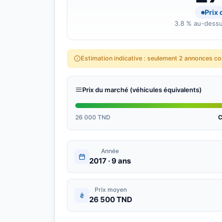
Prix
3.8 % au-dessu
Estimation indicative : seulement 2 annonces c
Prix du marché (véhicules équivalents)
26 000 TND
C
Année
2017 · 9 ans
Prix moyen
26 500 TND