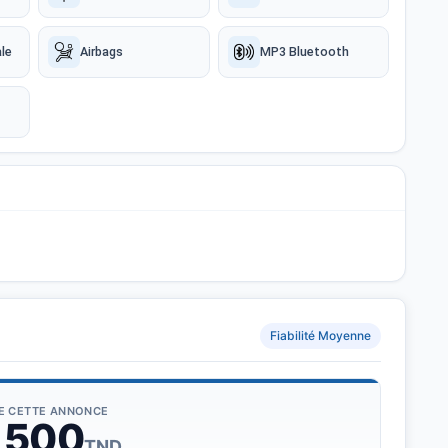
le
Airbags
MP3 Bluetooth
Fiabilité Moyenne
DE CETTE ANNONCE
 500
TND