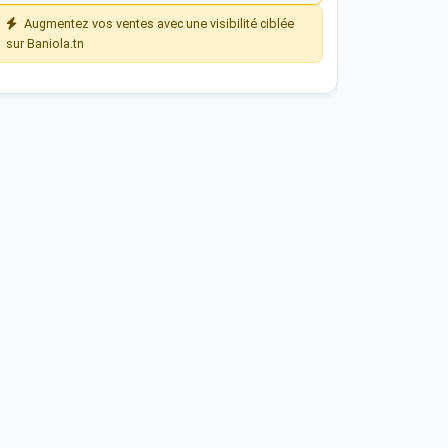
Augmentez vos ventes avec une visibilité ciblée
sur Baniola.tn