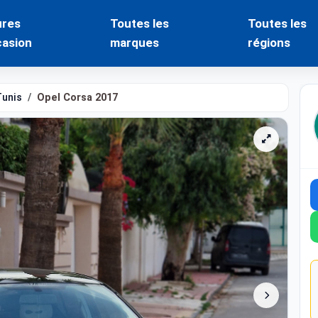
ures
Toutes les
Toutes les
casion
marques
régions
Tunis
Opel Corsa 2017