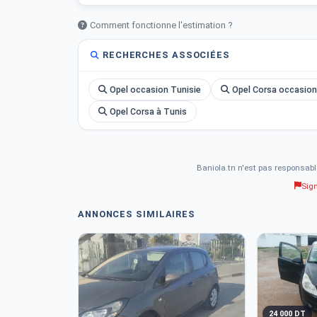
Comment fonctionne l'estimation ?
RECHERCHES ASSOCIÉES
Opel occasion Tunisie
Opel Corsa occasion
Opel Corsa à Tunis
Baniola.tn n'est pas responsabl
Sig
ANNONCES SIMILAIRES
24 000 DT