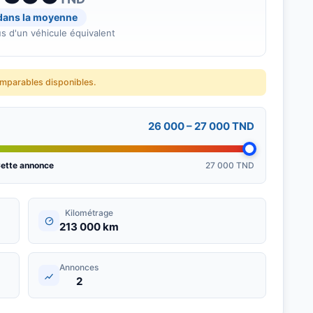
 dans la moyenne
s d'un véhicule équivalent
omparables disponibles.
26 000 – 27 000 TND
ette annonce
27 000 TND
Kilométrage
213 000 km
Annonces
2