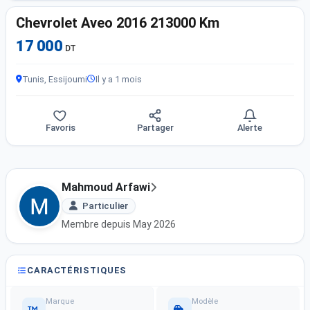
Chevrolet Aveo 2016 213000 Km
17 000
DT
Tunis, Essijoumi
Il y a 1 mois
Favoris
Partager
Alerte
Mahmoud Arfawi
Particulier
Membre depuis May 2026
CARACTÉRISTIQUES
Marque
Modèle