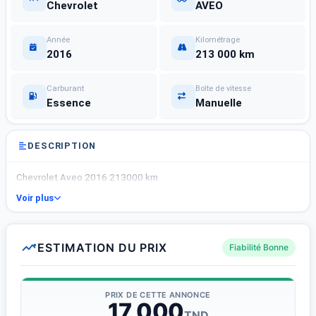
Chevrolet
AVEO
Année
Kilométrage
2016
213 000 km
Carburant
Boîte de vitesse
Essence
Manuelle
DESCRIPTION
Chevrolet Aveo 2016 213000 km
Voir plus
ESTIMATION DU PRIX
Fiabilité Bonne
PRIX DE CETTE ANNONCE
17 000
TND