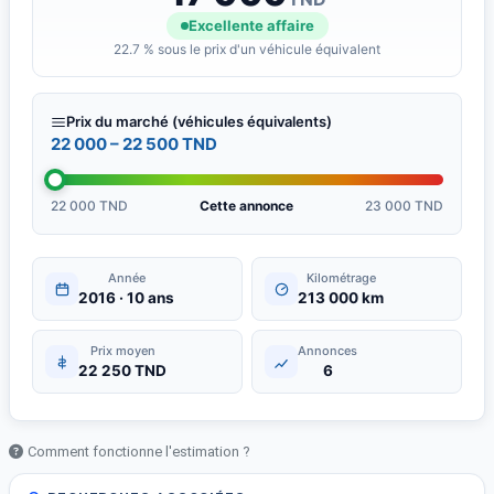
Excellente affaire
22.7 % sous le prix d'un véhicule équivalent
Prix du marché (véhicules équivalents)
22 000 – 22 500 TND
22 000 TND
Cette annonce
23 000 TND
Année
Kilométrage
2016 · 10 ans
213 000 km
Prix moyen
Annonces
22 250 TND
6
Comment fonctionne l'estimation ?