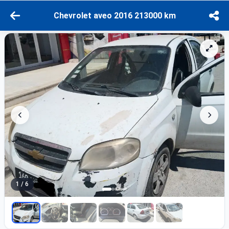
Chevrolet aveo 2016 213000 km
1 / 6