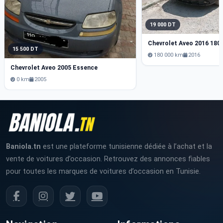
19 000 DT
Chevrolet Aveo 2016 180
15 500 DT
180 000 km
2016
Chevrolet Aveo 2005 Essence
0 km
2005
Baniola.tn
est une plateforme tunisienne dédiée à l’achat et la
vente de voitures d’occasion. Retrouvez des annonces fiables
pour toutes les marques de voitures d’occasion en Tunisie.