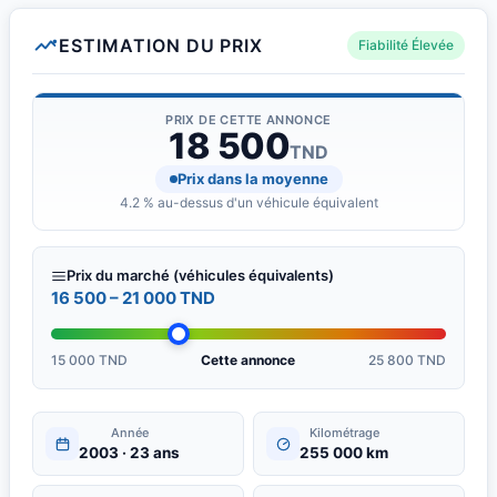
ESTIMATION DU PRIX
Fiabilité Élevée
PRIX DE CETTE ANNONCE
18 500
TND
Prix dans la moyenne
4.2 % au-dessus d'un véhicule équivalent
Prix du marché (véhicules équivalents)
16 500 – 21 000 TND
15 000 TND
Cette annonce
25 800 TND
Année
Kilométrage
2003 · 23 ans
255 000 km