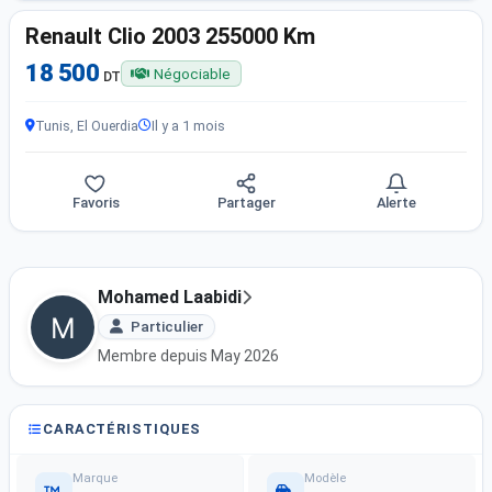
Renault Clio 2003 255000 Km
18 500
Négociable
DT
Tunis, El Ouerdia
Il y a 1 mois
Favoris
Partager
Alerte
Mohamed Laabidi
Particulier
Membre depuis May 2026
CARACTÉRISTIQUES
Marque
Modèle