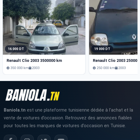
16 000 DT
19 000 DT
Renault Clio 2003 3500000 km
Renault Clio 2003 25000
350 000 km
2003
250 000 km
2003
Baniola.tn
est une plateforme tunisienne dédiée à l’achat et la
vente de voitures d’occasion. Retrouvez des annonces fiables
pour toutes les marques de voitures d’occasion en Tunisie.