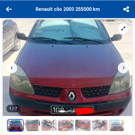
Renault clio 2003 255000 km
1 / 7