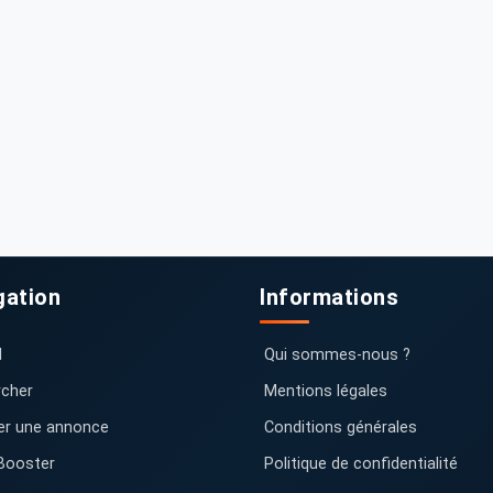
gation
Informations
l
Qui sommes-nous ?
cher
Mentions légales
er une annonce
Conditions générales
Booster
Politique de confidentialité