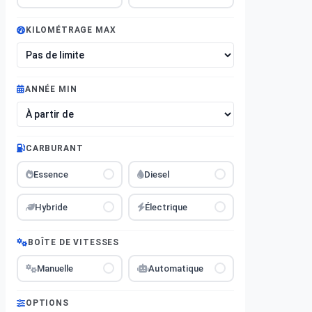
KILOMÉTRAGE MAX
ANNÉE MIN
CARBURANT
Essence
Diesel
Hybride
Électrique
BOÎTE DE VITESSES
Manuelle
Automatique
OPTIONS