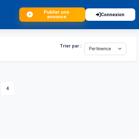
Publier une
Connexion
annonce
Trier par :
4